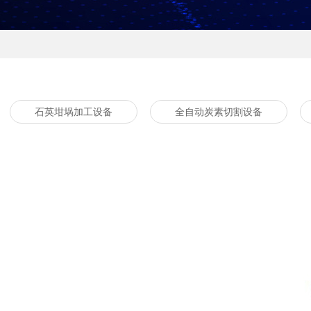
石英坩埚加工设备
全自动炭素切割设备