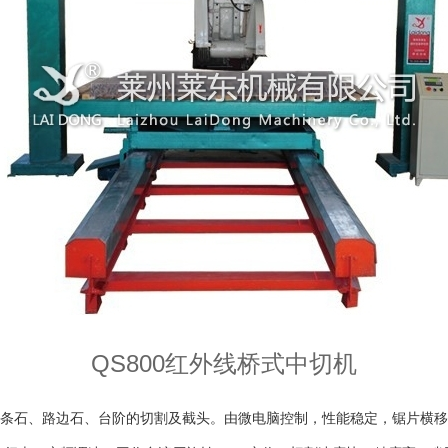
QS800红外线桥式中切机
条石、路边石、台阶的切割及截头。由微电脑控制，性能稳定，锯片横移