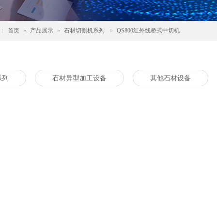
：
首页
»
产品展示
»
石材切割机系列
»
QS800红外线桥式中切机
系列
石材异型加工设备
其他石材设备