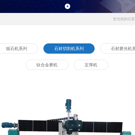
您当前的位置
锯石机系列
石材切割机系列
石材磨光机
钛合金磨机
定厚机