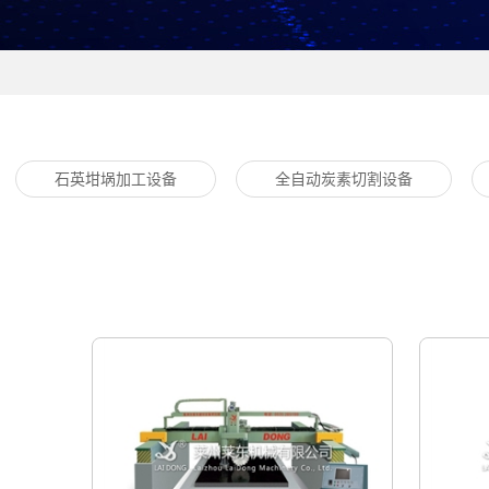
石英坩埚加工设备
全自动炭素切割设备