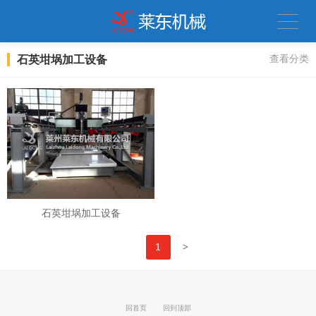
石英坩埚加工设备
查看分类
石英坩埚加工设备
>
1
回首页
回到顶部