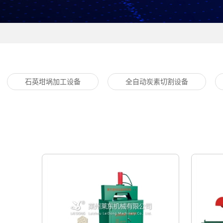
石英坩埚加工设备
全自动炭素切割设备