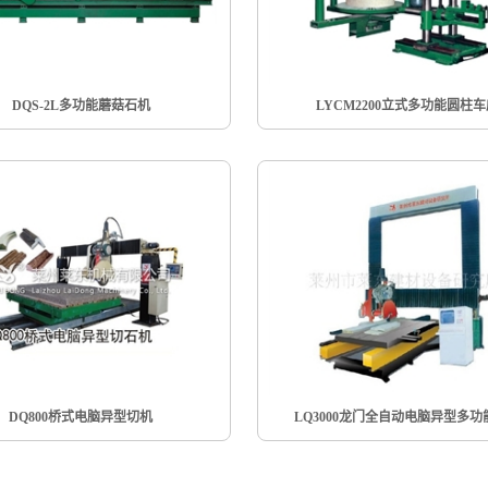
DQS-2L多功能蘑菇石机
LYCM2200立式多功能圆柱
DQ800桥式电脑异型切机
LQ3000龙门全自动电脑异型多功