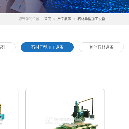
您当前的位置：
首页
»
产品展示
»
石材异型加工设备
系列
石材异型加工设备
其他石材设备