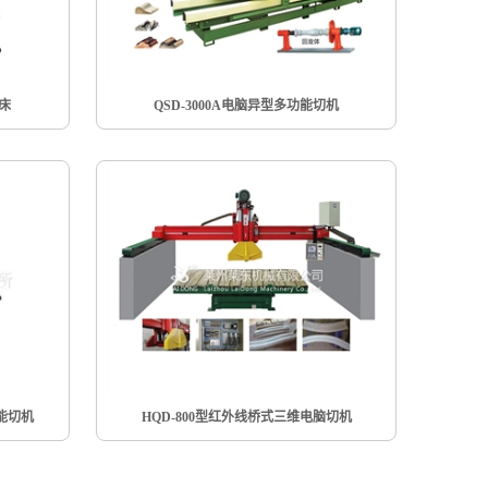
车床
QSD-3000A电脑异型多功能切机
能切机
HQD-800型红外线桥式三维电脑切机