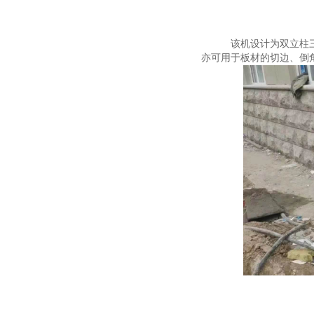
该机设计为双立柱
亦可用于板材的切边、倒