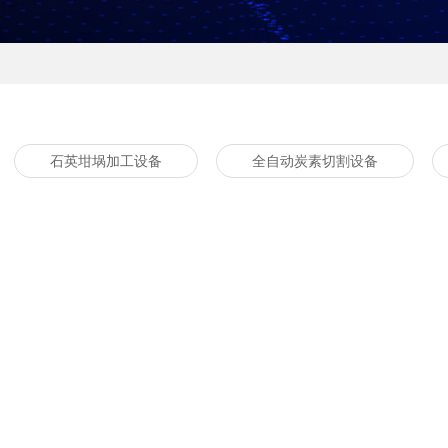
石英坩埚加工设备
全自动炭素切割设备