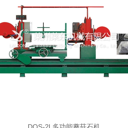
DQS-2L多功能蘑菇石机