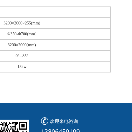
3200×2000×255(mm)
Φ350-Φ700(mm)
3200×2000(mm)
0°--85°
15kw
欢迎来电咨询
13806459199