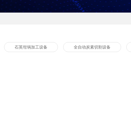
石英坩埚加工设备
全自动炭素切割设备