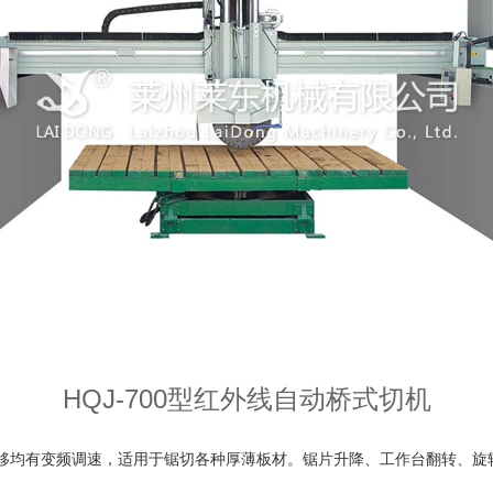
HQJ-700型红外线自动桥式切机
有变频调速，适用于锯切各种厚薄板材。锯片升降、工作台翻转、旋转、定