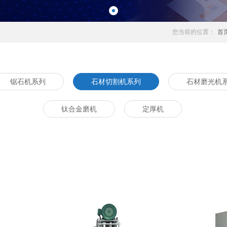
您当前的位置：
首
锯石机系列
石材切割机系列
石材磨光机
钛合金磨机
定厚机