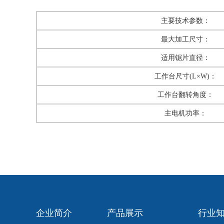
主要技术参数：
最大加工尺寸：
适用锯片直径：
工作台尺寸(L×W)：
工作台翻转角度：
主电机功率：
企业简介
产品展示
行业