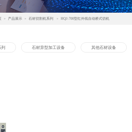
页
»
产品展示
»
石材切割机系列
»
HQJ-700型红外线自动桥式切机
系列
石材异型加工设备
其他石材设备