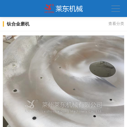
钛合金磨机
查看分类