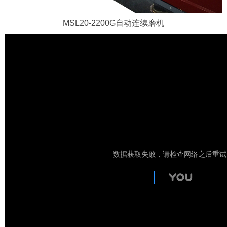
MSL20-2200G自动连续磨机